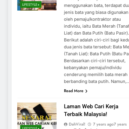
LIFESTYLE+
menggunakan bata, terdapat du
jenis bata yang biasa digunakan
oleh pemaju/kontraktor atau
individu, iaitu Bata Merah (Tana
Liat) dan Bata Putih (Batu Pasir).
Berikut adalah ciri-ciri bagi ked
dua jenis bata tersebut: Bata M
(Tanah Liat): Bata Putih (Batu Pas
Berdasarkan ciri-ciri tersebut,
kebanyakan pemaju/individu
cenderung memilih bata merah
berbanding bata putih. Namun,
Read More
Laman Web Cari Kerja
Terbaik Malaysia!
DahViral!
7 years ago
7 years
LIFESTYLE+