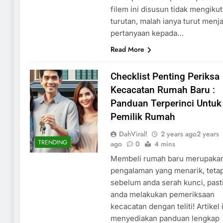
filem ini disusun tidak mengikut
turutan, malah ianya turut menja
pertanyaan kepada…
Read More
Checklist Penting Periksa
Kecacatan Rumah Baru :
Panduan Terperinci Untuk
Pemilik Rumah
DahViral!
2 years ago
2 years
TRENDING
ago
0
4 mins
Membeli rumah baru merupaka
pengalaman yang menarik, tetap
sebelum anda serah kunci, past
anda melakukan pemeriksaan
kecacatan dengan teliti! Artikel 
menyediakan panduan lengkap