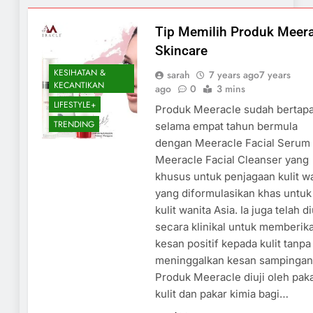
Tip Memilih Produk Meera
Skincare
KESIHATAN &
sarah
7 years ago
7 years
KECANTIKAN
ago
0
3 mins
LIFESTYLE+
Produk Meeracle sudah bertap
TRENDING
selama empat tahun bermula
dengan Meeracle Facial Serum
Meeracle Facial Cleanser yang
khusus untuk penjagaan kulit w
yang diformulasikan khas untuk
kulit wanita Asia. Ia juga telah di
secara klinikal untuk memberik
kesan positif kepada kulit tanpa
meninggalkan kesan sampingan
Produk Meeracle diuji oleh pak
kulit dan pakar kimia bagi…