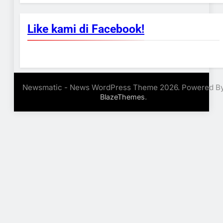
Like kami di Facebook!
Newsmatic - News WordPress Theme 2026. Powered B
.
BlazeThemes