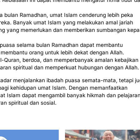
. Kebiasaan ini dapat membantu mengatur ritma tidur d
a bulan Ramadhan, umat Islam cenderung lebih peka
ereka. Banyak umat Islam yang melakukan amal jariah
ang yang memerlukan dan memberikan sumbangan kep
Berpuasa selama bulan Ramadhan dapat membantu
 membantu orang untuk lebih dekat dengan Allah.
Al-Quran, berdoa, dan memperbanyak amalan kebajikan
ran spiritual dan memperkuat hubungan dengan Allah.
adar menjalankan ibadah puasa semata-mata, tetapi j
agi kehidupan umat Islam. Dengan memanfaatkan
at Islam dapat mengambil banyak hikmah dan pelajara
 spiritual dan sosial.