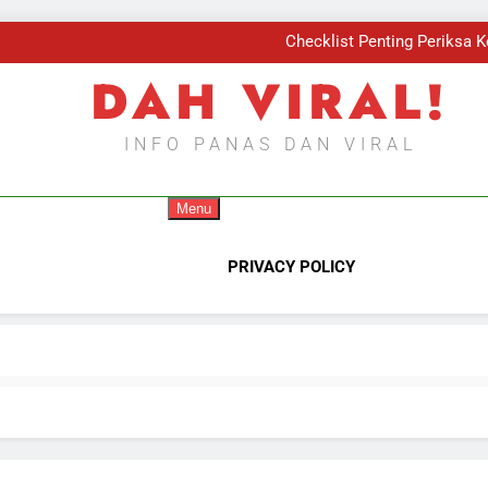
Kis
Checklist Penting Periksa 
Ba
DAH VIRAL!
Kis
Checklist Penting Periksa 
Ba
INFO PANAS DAN VIRAL
Kis
Menu
PRIVACY POLICY